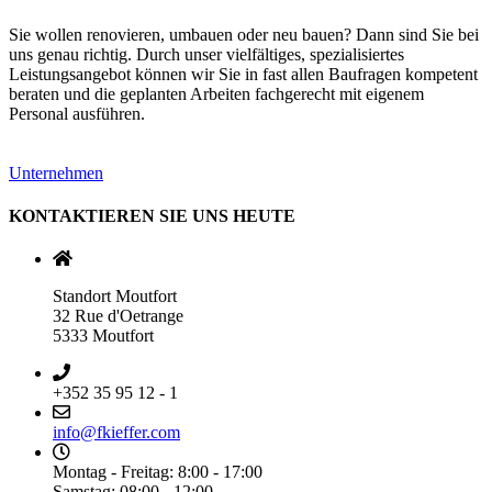
Sie wollen renovieren, umbauen oder neu bauen? Dann sind Sie bei
uns genau richtig. Durch unser vielfältiges, spezialisiertes
Leistungsangebot können wir Sie in fast allen Baufragen kompetent
beraten und die geplanten Arbeiten fachgerecht mit eigenem
Personal ausführen.
Unternehmen
KONTAKTIEREN SIE UNS HEUTE
Standort Moutfort
32 Rue d'Oetrange
5333 Moutfort
+352 35 95 12 - 1
info@fkieffer.com
Montag - Freitag: 8:00 - 17:00
Samstag: 08:00 - 12:00