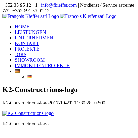
Zum
+352 35 95 12 - 1 |
info@fkieffer.com
| Notdienst / Service astreinte
Inhalt
7/7 : +352 691 35 95 12
springen
HOME
LEISTUNGEN
UNTERNEHMEN
KONTAKT
PROJEKTE
JOBS
SHOWROOM
IMMOBILIENPROJEKTE
K2-Constructrions-logo
K2-Constructrions-logo
2017-10-21T11:30:28+02:00
K2-Constructrions-logo