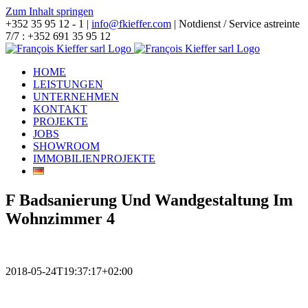
Zum Inhalt springen
+352 35 95 12 - 1 |
info@fkieffer.com
| Notdienst / Service astreinte
7/7 : +352 691 35 95 12
HOME
LEISTUNGEN
UNTERNEHMEN
KONTAKT
PROJEKTE
JOBS
SHOWROOM
IMMOBILIENPROJEKTE
F Badsanierung Und Wandgestaltung Im
Wohnzimmer 4
2018-05-24T19:37:17+02:00