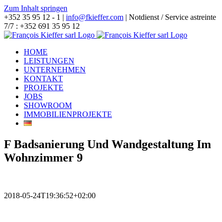
Zum Inhalt springen
+352 35 95 12 - 1 |
info@fkieffer.com
| Notdienst / Service astreinte
7/7 : +352 691 35 95 12
HOME
LEISTUNGEN
UNTERNEHMEN
KONTAKT
PROJEKTE
JOBS
SHOWROOM
IMMOBILIENPROJEKTE
F Badsanierung Und Wandgestaltung Im
Wohnzimmer 9
2018-05-24T19:36:52+02:00