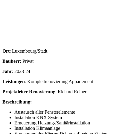
Ort
: Luxembourg/Stadt
Bauherr:
Privat
Jahr
: 2023-24
Leistungen
: Komplettrenovierung Appartement
Projektleiter Renovierung
: Richard Reinert
Beschreibung:
Austausch aller Fensterelemente
Installation KNX System
Erneuerung Heizung-/Sanitärinstallation
Installation Klimaanlage
Erneuerung der Fliesenflächen auf beiden Etagen