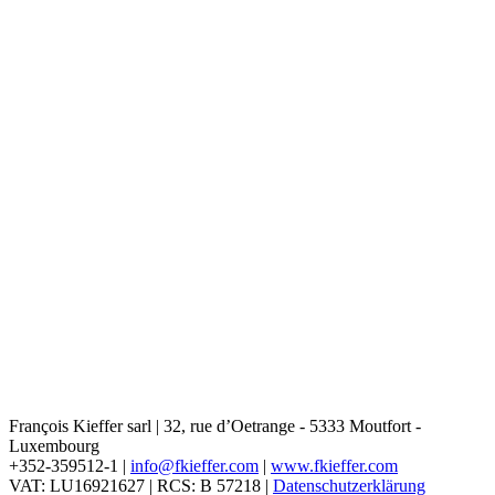
François Kieffer sarl | 32, rue d’Oetrange - 5333 Moutfort -
Luxembourg
+352-359512-1 |
info@fkieffer.com
|
www.fkieffer.com
VAT: LU16921627 | RCS: B 57218 |
Datenschutzerklärung