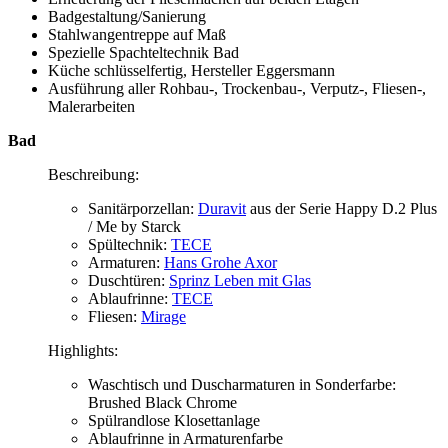
Badgestaltung/Sanierung
Stahlwangentreppe auf Maß
Spezielle Spachteltechnik Bad
Küche schlüsselfertig, Hersteller Eggersmann
Ausführung aller Rohbau-, Trockenbau-, Verputz-, Fliesen-,
Malerarbeiten
Bad
Beschreibung:
Sanitärporzellan:
Duravit
aus der Serie Happy D.2 Plus
/ Me by Starck
Spültechnik:
TECE
Armaturen:
Hans Grohe Axor
Duschtüren:
Sprinz Leben mit Glas
Ablaufrinne:
TECE
Fliesen:
Mirage
Highlights:
Waschtisch und Duscharmaturen in Sonderfarbe:
Brushed Black Chrome
Spülrandlose Klosettanlage
Ablaufrinne in Armaturenfarbe