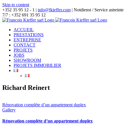
Skip to content
+352 35 95 12 - 1 |
info@fkieffer.com
| Notdienst / Service astreinte
7/7 : +352 691 35 95 12
ACCUEIL
PRESTATIONS
ENTREPRISE
CONTACT
PROJETS
JOBS
SHOWROOM
PROJETS IMMOBILIER
Richard Reinert
Rénovation complète d’un appartement duplex
Gallery
Rénovation complète d’un appartement duplex