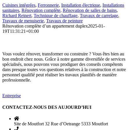
Cuisines intégrées
,
Ferronnerie
,
Installation électrique
,
Installations
sanitaires
,
Rénovation complète
,
Rénovation de salles de bains
,
Richard Reinert
,
Technique de chauffage
,
Travaux de carrelage
,
Travaux de menuiserie
,
Travaux de peinture
Rénovation complète d’un appartement duplex
2025-01-
19T11:31:21+01:00
Vous voulez rénover, transformer ou construire ? Vous êtes bien au
bon endroit chez nous. Grâce à notre gamme diversifiée de services
spécialisés, nous pouvons vous prodiguer des conseils compétents
dans presque toutes vos questions relatives à la construction et notre
personnel qualifié peut réaliser les travaux planifiés de manière
professionnelle.
Entreprise
CONTACTEZ-NOUS DES AUJOURD’HUI
Site de Moutfort 32 Rue d’Oetrange 5333 Moutfort