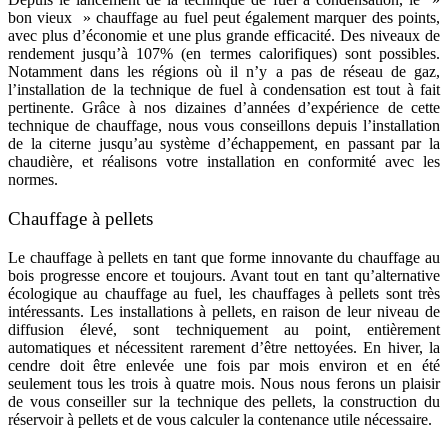
bon vieux » chauffage au fuel peut également marquer des points,
avec plus d’économie et une plus grande efficacité. Des niveaux de
rendement jusqu’à 107% (en termes calorifiques) sont possibles.
Notamment dans les régions où il n’y a pas de réseau de gaz,
l’installation de la technique de fuel à condensation est tout à fait
pertinente. Grâce à nos dizaines d’années d’expérience de cette
technique de chauffage, nous vous conseillons depuis l’installation
de la citerne jusqu’au système d’échappement, en passant par la
chaudière, et réalisons votre installation en conformité avec les
normes.
Chauffage à pellets
Le chauffage à pellets en tant que forme innovante du chauffage au
bois progresse encore et toujours. Avant tout en tant qu’alternative
écologique au chauffage au fuel, les chauffages à pellets sont très
intéressants. Les installations à pellets, en raison de leur niveau de
diffusion élevé, sont techniquement au point, entièrement
automatiques et nécessitent rarement d’être nettoyées. En hiver, la
cendre doit être enlevée une fois par mois environ et en été
seulement tous les trois à quatre mois. Nous nous ferons un plaisir
de vous conseiller sur la technique des pellets, la construction du
réservoir à pellets et de vous calculer la contenance utile nécessaire.