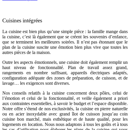
Cuisines intégrées
La cuisine est bien plus qu’une simple pièce : la famille mange dans
la cuisine, c’est là également que se créent les souvenirs d’enfance,
que se terminent les meilleures soirées. Il n’est pas étonnant que le
plan de la cuisine suscite une émotion bien plus vive que toutes les
autres pièces de la maison.
Outre les aspects émotionnels, une cuisine doit également remplir un
haut niveau de fonctionnalité. Plan de travail assez grand,
rangements en nombre suffisant, appareils électriques adaptés,
configuration adéquate des zones de préparation, de cuisson, et de
lavage… les exigences sont diverses.
Nos conseils relatifs à la cuisine concernent deux pôles, celui de
l’émotion et celui de la fonctionnalité, et veille également a priori
aux contraintes essentielles, à savoir le budget et l’espace disponible.
Notre offre s’étend de nos exclusivités, la cuisine en pierre naturelle
ou en acier inoxydable avec grand îlot de cuisson jusqu’au coin
cuisine bon marché, mais esthétique et de haute qualité, pour les
logements en location. Nous nous adaptons à tous les goûts et à tous
les cas d’utilisation pour élaborer les plans de la cuisine qui vous