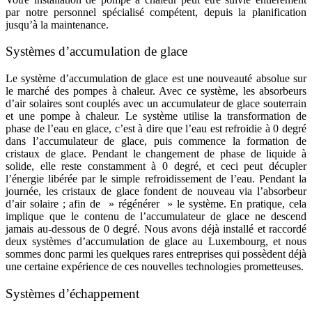
par notre personnel spécialisé compétent, depuis la planification
jusqu’à la maintenance.
Systèmes d’accumulation de glace
Le système d’accumulation de glace est une nouveauté absolue sur
le marché des pompes à chaleur. Avec ce système, les absorbeurs
d’air solaires sont couplés avec un accumulateur de glace souterrain
et une pompe à chaleur. Le système utilise la transformation de
phase de l’eau en glace, c’est à dire que l’eau est refroidie à 0 degré
dans l’accumulateur de glace, puis commence la formation de
cristaux de glace. Pendant le changement de phase de liquide à
solide, elle reste constamment à 0 degré, et ceci peut décupler
l’énergie libérée par le simple refroidissement de l’eau. Pendant la
journée, les cristaux de glace fondent de nouveau via l’absorbeur
d’air solaire ; afin de » régénérer » le système. En pratique, cela
implique que le contenu de l’accumulateur de glace ne descend
jamais au-dessous de 0 degré. Nous avons déjà installé et raccordé
deux systèmes d’accumulation de glace au Luxembourg, et nous
sommes donc parmi les quelques rares entreprises qui possèdent déjà
une certaine expérience de ces nouvelles technologies prometteuses.
Systèmes d’échappement