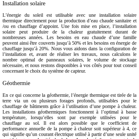
Installation solaire
L’énergie du soleil est utilisable avec une installation solaire
thermique directement pour la production d’eau chaude sanitaire et
/ou en chauffage d’appoint. Une fois mise en place, l’installation
solaire peut produire de la chaleur gratuitement durant de
nombreuses années. Les besoins en eau chaude d’une famille
peuvent ainsi être couverts jusqu’à 50% et les besoins en énergie de
chauffage jusqu’à 20%. Nous vous aidons dans la configuration de
l’installation et, avant de réaliser les travaux, nous calculons le
nombre optimal de panneaux solaires, le volume de stockage
nécessaire, et nous restons disponibles à vos côtés pour tout conseil
concernant le choix du système de capteur.
Géothermie
En ce qui concerne la géothermie, l’énergie thermique est tirée de la
terre via un ou plusieurs forages profonds, utilisables pour le
chauffage de bâtiments grâce à l’utilisation d’une pompe à chaleur.
Les installations géothermiques fonctionnent à l’optimal à basse
température, lorsqu’elles sont par exemple utilisées pour le
chauffage au sol. Il est alors possible que le coefficient de
performance annuelle de la pompe à chaleur soit supérieur à 4, ce
qui signifie qu’un courant électrique utilisé à partir d’une seule unité