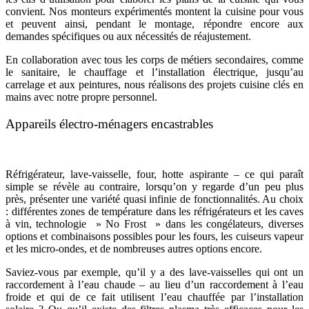
convient. Nos monteurs expérimentés montent la cuisine pour vous
et peuvent ainsi, pendant le montage, répondre encore aux
demandes spécifiques ou aux nécessités de réajustement.
En collaboration avec tous les corps de métiers secondaires, comme
le sanitaire, le chauffage et l’installation électrique, jusqu’au
carrelage et aux peintures, nous réalisons des projets cuisine clés en
mains avec notre propre personnel.
Appareils électro-ménagers encastrables
Réfrigérateur, lave-vaisselle, four, hotte aspirante – ce qui paraît
simple se révèle au contraire, lorsqu’on y regarde d’un peu plus
près, présenter une variété quasi infinie de fonctionnalités. Au choix
: différentes zones de température dans les réfrigérateurs et les caves
à vin, technologie » No Frost » dans les congélateurs, diverses
options et combinaisons possibles pour les fours, les cuiseurs vapeur
et les micro-ondes, et de nombreuses autres options encore.
Saviez-vous par exemple, qu’il y a des lave-vaisselles qui ont un
raccordement à l’eau chaude – au lieu d’un raccordement à l’eau
froide et qui de ce fait utilisent l’eau chauffée par l’installation