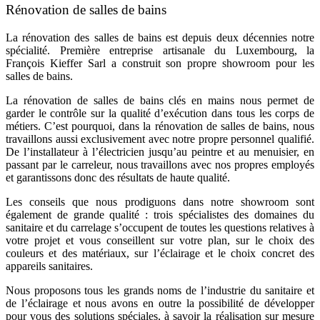
Rénovation de salles de bains
La rénovation des salles de bains est depuis deux décennies notre
spécialité. Première entreprise artisanale du Luxembourg, la
François Kieffer Sarl a construit son propre showroom pour les
salles de bains.
La rénovation de salles de bains clés en mains nous permet de
garder le contrôle sur la qualité d’exécution dans tous les corps de
métiers. C’est pourquoi, dans la rénovation de salles de bains, nous
travaillons aussi exclusivement avec notre propre personnel qualifié.
De l’installateur à l’électricien jusqu’au peintre et au menuisier, en
passant par le carreleur, nous travaillons avec nos propres employés
et garantissons donc des résultats de haute qualité.
Les conseils que nous prodiguons dans notre showroom sont
également de grande qualité : trois spécialistes des domaines du
sanitaire et du carrelage s’occupent de toutes les questions relatives à
votre projet et vous conseillent sur votre plan, sur le choix des
couleurs et des matériaux, sur l’éclairage et le choix concret des
appareils sanitaires.
Nous proposons tous les grands noms de l’industrie du sanitaire et
de l’éclairage et nous avons en outre la possibilité de développer
pour vous des solutions spéciales, à savoir la réalisation sur mesure