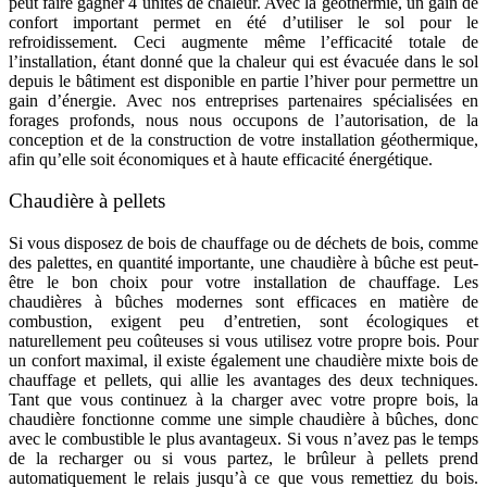
peut faire gagner 4 unités de chaleur. Avec la géothermie, un gain de
confort important permet en été d’utiliser le sol pour le
refroidissement. Ceci augmente même l’efficacité totale de
l’installation, étant donné que la chaleur qui est évacuée dans le sol
depuis le bâtiment est disponible en partie l’hiver pour permettre un
gain d’énergie. Avec nos entreprises partenaires spécialisées en
forages profonds, nous nous occupons de l’autorisation, de la
conception et de la construction de votre installation géothermique,
afin qu’elle soit économiques et à haute efficacité énergétique.
Chaudière à pellets
Si vous disposez de bois de chauffage ou de déchets de bois, comme
des palettes, en quantité importante, une chaudière à bûche est peut-
être le bon choix pour votre installation de chauffage. Les
chaudières à bûches modernes sont efficaces en matière de
combustion, exigent peu d’entretien, sont écologiques et
naturellement peu coûteuses si vous utilisez votre propre bois. Pour
un confort maximal, il existe également une chaudière mixte bois de
chauffage et pellets, qui allie les avantages des deux techniques.
Tant que vous continuez à la charger avec votre propre bois, la
chaudière fonctionne comme une simple chaudière à bûches, donc
avec le combustible le plus avantageux. Si vous n’avez pas le temps
de la recharger ou si vous partez, le brûleur à pellets prend
automatiquement le relais jusqu’à ce que vous remettiez du bois.