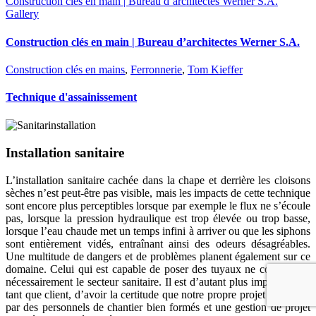
Construction clés en main | Bureau d’architectes Werner S.A.
Gallery
Construction clés en main | Bureau d’architectes Werner S.A.
Construction clés en mains
,
Ferronnerie
,
Tom Kieffer
Technique d'assainissement
Installation sanitaire
L’installation sanitaire cachée dans la chape et derrière les cloisons
sèches n’est peut-être pas visible, mais les impacts de cette technique
sont encore plus perceptibles lorsque par exemple le flux ne s’écoule
pas, lorsque la pression hydraulique est trop élevée ou trop basse,
lorsque l’eau chaude met un temps infini à arriver ou que les siphons
sont entièrement vidés, entraînant ainsi des odeurs désagréables.
Une multitude de dangers et de problèmes planent également sur ce
domaine. Celui qui est capable de poser des tuyaux ne connaît pas
nécessairement le secteur sanitaire. Il est d’autant plus important, en
tant que client, d’avoir la certitude que notre propre projet sera suivi
par des personnels de chantier bien formés et une gestion de projet