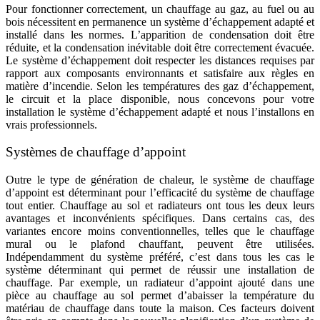
Pour fonctionner correctement, un chauffage au gaz, au fuel ou au
bois nécessitent en permanence un système d’échappement adapté et
installé dans les normes. L’apparition de condensation doit être
réduite, et la condensation inévitable doit être correctement évacuée.
Le système d’échappement doit respecter les distances requises par
rapport aux composants environnants et satisfaire aux règles en
matière d’incendie. Selon les températures des gaz d’échappement,
le circuit et la place disponible, nous concevons pour votre
installation le système d’échappement adapté et nous l’installons en
vrais professionnels.
Systèmes de chauffage d’appoint
Outre le type de génération de chaleur, le système de chauffage
d’appoint est déterminant pour l’efficacité du système de chauffage
tout entier. Chauffage au sol et radiateurs ont tous les deux leurs
avantages et inconvénients spécifiques. Dans certains cas, des
variantes encore moins conventionnelles, telles que le chauffage
mural ou le plafond chauffant, peuvent être utilisées.
Indépendamment du système préféré, c’est dans tous les cas le
système déterminant qui permet de réussir une installation de
chauffage. Par exemple, un radiateur d’appoint ajouté dans une
pièce au chauffage au sol permet d’abaisser la température du
matériau de chauffage dans toute la maison. Ces facteurs doivent