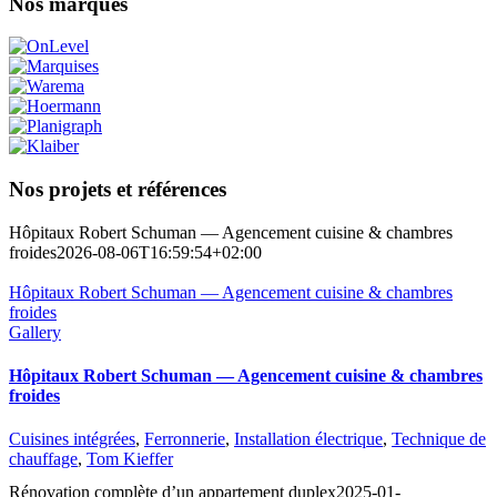
Nos marques
Nos projets et références
Hôpitaux Robert Schuman — Agencement cuisine & chambres
froides
2026-08-06T16:59:54+02:00
Hôpitaux Robert Schuman — Agencement cuisine & chambres
froides
Gallery
Hôpitaux Robert Schuman — Agencement cuisine & chambres
froides
Cuisines intégrées
,
Ferronnerie
,
Installation électrique
,
Technique de
chauffage
,
Tom Kieffer
Rénovation complète d’un appartement duplex
2025-01-