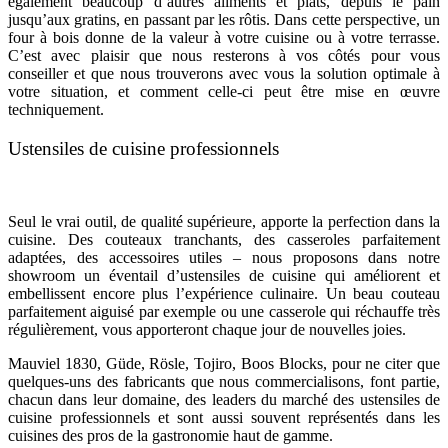
également beaucoup d’autres aliments et plats, depuis le pain
jusqu’aux gratins, en passant par les rôtis. Dans cette perspective, un
four à bois donne de la valeur à votre cuisine ou à votre terrasse.
C’est avec plaisir que nous resterons à vos côtés pour vous
conseiller et que nous trouverons avec vous la solution optimale à
votre situation, et comment celle-ci peut être mise en œuvre
techniquement.
Ustensiles de cuisine professionnels
Seul le vrai outil, de qualité supérieure, apporte la perfection dans la
cuisine. Des couteaux tranchants, des casseroles parfaitement
adaptées, des accessoires utiles – nous proposons dans notre
showroom un éventail d’ustensiles de cuisine qui améliorent et
embellissent encore plus l’expérience culinaire. Un beau couteau
parfaitement aiguisé par exemple ou une casserole qui réchauffe très
régulièrement, vous apporteront chaque jour de nouvelles joies.
Mauviel 1830, Güde, Rösle, Tojiro, Boos Blocks, pour ne citer que
quelques-uns des fabricants que nous commercialisons, font partie,
chacun dans leur domaine, des leaders du marché des ustensiles de
cuisine professionnels et sont aussi souvent représentés dans les
cuisines des pros de la gastronomie haut de gamme.