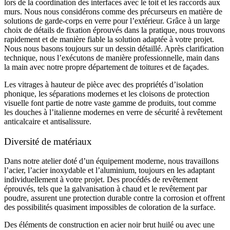
lors de la coordination des interfaces avec le toit et les raccords aux
murs. Nous nous considérons comme des précurseurs en matière de
solutions de garde-corps en verre pour l’extérieur. Grâce à un large
choix de détails de fixation éprouvés dans la pratique, nous trouvons
rapidement et de manière fiable la solution adaptée à votre projet.
Nous nous basons toujours sur un dessin détaillé. Après clarification
technique, nous l’exécutons de manière professionnelle, main dans
la main avec notre propre département de toitures et de façades.
Les vitrages à hauteur de pièce avec des propriétés d’isolation
phonique, les séparations modernes et les cloisons de protection
visuelle font partie de notre vaste gamme de produits, tout comme
les douches à l’italienne modernes en verre de sécurité à revêtement
anticalcaire et antisalissure.
Diversité de matériaux
Dans notre atelier doté d’un équipement moderne, nous travaillons
l’acier, l’acier inoxydable et l’aluminium, toujours en les adaptant
individuellement à votre projet. Des procédés de revêtement
éprouvés, tels que la galvanisation à chaud et le revêtement par
poudre, assurent une protection durable contre la corrosion et offrent
des possibilités quasiment impossibles de coloration de la surface.
Des éléments de construction en acier noir brut huilé ou avec une