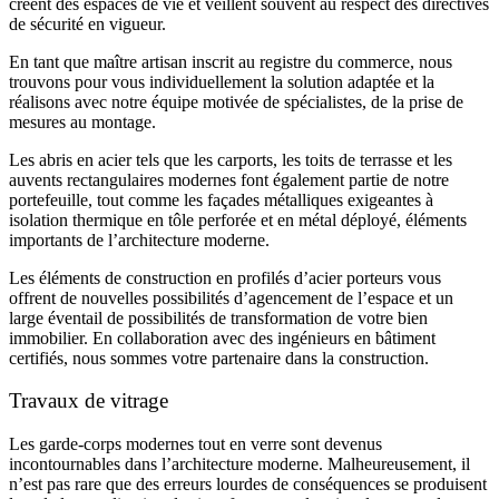
créent des espaces de vie et veillent souvent au respect des directives
de sécurité en vigueur.
En tant que maître artisan inscrit au registre du commerce, nous
trouvons pour vous individuellement la solution adaptée et la
réalisons avec notre équipe motivée de spécialistes, de la prise de
mesures au montage.
Les abris en acier tels que les carports, les toits de terrasse et les
auvents rectangulaires modernes font également partie de notre
portefeuille, tout comme les façades métalliques exigeantes à
isolation thermique en tôle perforée et en métal déployé, éléments
importants de l’architecture moderne.
Les éléments de construction en profilés d’acier porteurs vous
offrent de nouvelles possibilités d’agencement de l’espace et un
large éventail de possibilités de transformation de votre bien
immobilier. En collaboration avec des ingénieurs en bâtiment
certifiés, nous sommes votre partenaire dans la construction.
Travaux de vitrage
Les garde-corps modernes tout en verre sont devenus
incontournables dans l’architecture moderne. Malheureusement, il
n’est pas rare que des erreurs lourdes de conséquences se produisent