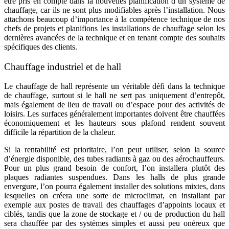
être pris en compte dans la nouvelles planification d’un système de
chauffage, car ils ne sont plus modifiables après l’installation. Nous
attachons beaucoup d’importance à la compétence technique de nos
chefs de projets et planifions les installations de chauffage selon les
dernières avancées de la technique et en tenant compte des souhaits
spécifiques des clients.
Chauffage industriel et de hall
Le chauffage de hall représente un véritable défi dans la technique
de chauffage, surtout si le hall ne sert pas uniquement d’entrepôt,
mais également de lieu de travail ou d’espace pour des activités de
loisirs. Les surfaces généralement importantes doivent être chauffées
économiquement et les hauteurs sous plafond rendent souvent
difficile la répartition de la chaleur.
Si la rentabilité est prioritaire, l’on peut utiliser, selon la source
d’énergie disponible, des tubes radiants à gaz ou des aérochauffeurs.
Pour un plus grand besoin de confort, l’on installera plutôt des
plaques radiantes suspendues. Dans les halls de plus grande
envergure, l’on pourra également installer des solutions mixtes, dans
lesquelles on créera une sorte de microclimat, en installant par
exemple aux postes de travail des chauffages d’appoints locaux et
ciblés, tandis que la zone de stockage et / ou de production du hall
sera chauffée par des systèmes simples et aussi peu onéreux que