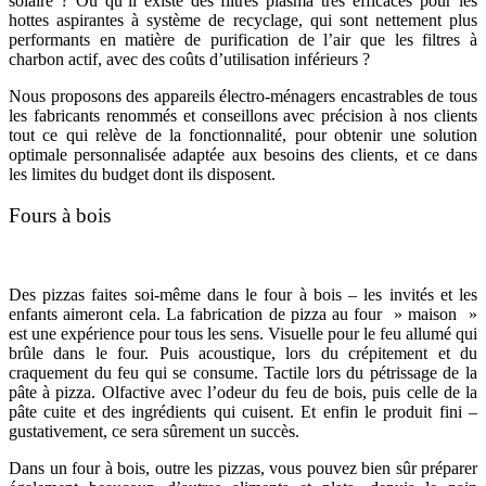
solaire ? Ou qu’il existe des filtres plasma très efficaces pour les
hottes aspirantes à système de recyclage, qui sont nettement plus
performants en matière de purification de l’air que les filtres à
charbon actif, avec des coûts d’utilisation inférieurs ?
Nous proposons des appareils électro-ménagers encastrables de tous
les fabricants renommés et conseillons avec précision à nos clients
tout ce qui relève de la fonctionnalité, pour obtenir une solution
optimale personnalisée adaptée aux besoins des clients, et ce dans
les limites du budget dont ils disposent.
Fours à bois
Des pizzas faites soi-même dans le four à bois – les invités et les
enfants aimeront cela. La fabrication de pizza au four » maison »
est une expérience pour tous les sens. Visuelle pour le feu allumé qui
brûle dans le four. Puis acoustique, lors du crépitement et du
craquement du feu qui se consume. Tactile lors du pétrissage de la
pâte à pizza. Olfactive avec l’odeur du feu de bois, puis celle de la
pâte cuite et des ingrédients qui cuisent. Et enfin le produit fini –
gustativement, ce sera sûrement un succès.
Dans un four à bois, outre les pizzas, vous pouvez bien sûr préparer