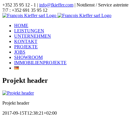
Zum
+352 35 95 12 - 1 |
info@fkieffer.com
| Notdienst / Service astreinte
Inhalt
7/7 : +352 691 35 95 12
springen
HOME
LEISTUNGEN
UNTERNEHMEN
KONTAKT
PROJEKTE
JOBS
SHOWROOM
IMMOBILIENPROJEKTE
Projekt header
Projekt header
2017-09-15T12:38:21+02:00