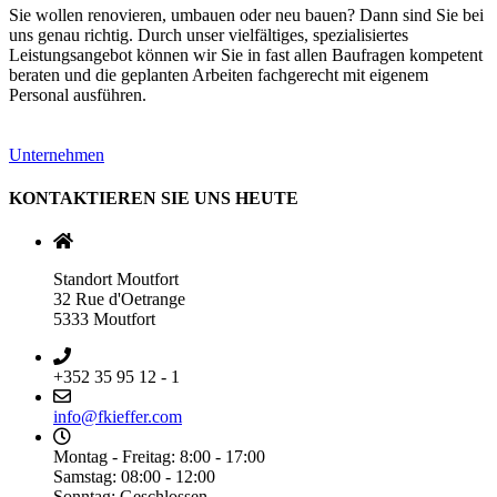
Sie wollen renovieren, umbauen oder neu bauen? Dann sind Sie bei
uns genau richtig. Durch unser vielfältiges, spezialisiertes
Leistungsangebot können wir Sie in fast allen Baufragen kompetent
beraten und die geplanten Arbeiten fachgerecht mit eigenem
Personal ausführen.
Unternehmen
KONTAKTIEREN SIE UNS HEUTE
Standort Moutfort
32 Rue d'Oetrange
5333 Moutfort
+352 35 95 12 - 1
info@fkieffer.com
Montag - Freitag: 8:00 - 17:00
Samstag: 08:00 - 12:00
Sonntag: Geschlossen