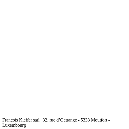
François Kieffer sarl | 32, rue d’Oetrange - 5333 Moutfort -
Luxembourg