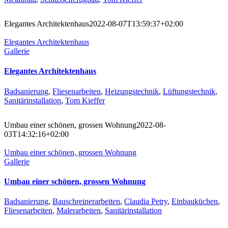
Elegantes Architektenhaus
2022-08-07T13:59:37+02:00
Elegantes Architektenhaus
Gallerie
Elegantes Architektenhaus
Badsanierung
,
Fliesenarbeiten
,
Heizungstechnik
,
Lüftungstechnik
,
Sanitärinstallation
,
Tom Kieffer
Umbau einer schönen, grossen Wohnung
2022-08-
03T14:32:16+02:00
Umbau einer schönen, grossen Wohnung
Gallerie
Umbau einer schönen, grossen Wohnung
Badsanierung
,
Bauschreinerarbeiten
,
Claudia Petry
,
Einbauküchen
,
Fliesenarbeiten
,
Malerarbeiten
,
Sanitärinstallation