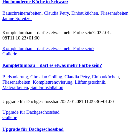
Hochmoderne Küche in Schwarz
Bauschreinerarbeiten
,
Claudia Petry
,
Einbauküchen
,
Fliesenarbeiten
,
Janine Spreitzer
Komplettumbau – darf es etwas mehr Farbe sein?
2022-01-
08T11:10:23+01:00
Komplettumbau – darf es etwas mehr Farbe sein?
Gallerie
Komplettumbau – darf es etwas mehr Farbe sein?
Badsanierung
,
Christian Colling
,
Claudia Petry
,
Einbauküchen
,
Fliesenarbeiten
,
Komplettrenovierung
,
Lüftungstechnik
,
Malerarbeiten
,
Sanitärinstallation
Upgrade für Dachgeschossbad
2022-01-08T11:09:36+01:00
Upgrade für Dachgeschossbad
Gallerie
Upgrade für Dachgeschossbad