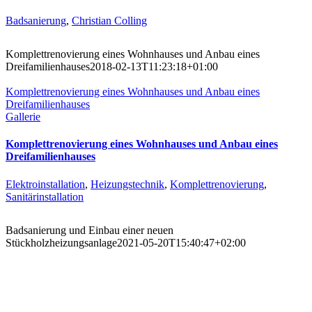
Badsanierung
,
Christian Colling
Komplettrenovierung eines Wohnhauses und Anbau eines
Dreifamilienhauses
2018-02-13T11:23:18+01:00
Komplettrenovierung eines Wohnhauses und Anbau eines
Dreifamilienhauses
Gallerie
Komplettrenovierung eines Wohnhauses und Anbau eines
Dreifamilienhauses
Elektroinstallation
,
Heizungstechnik
,
Komplettrenovierung
,
Sanitärinstallation
Badsanierung und Einbau einer neuen
Stückholzheizungsanlage
2021-05-20T15:40:47+02:00