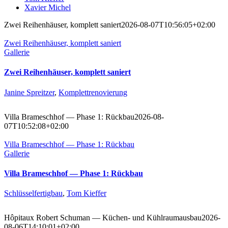
Xavier Michel
Zwei Reihenhäuser, komplett saniert
2026-08-07T10:56:05+02:00
Zwei Reihenhäuser, komplett saniert
Gallerie
Zwei Reihenhäuser, komplett saniert
Janine Spreitzer
,
Komplettrenovierung
Villa Brameschhof — Phase 1: Rückbau
2026-08-
07T10:52:08+02:00
Villa Brameschhof — Phase 1: Rückbau
Gallerie
Villa Brameschhof — Phase 1: Rückbau
Schlüsselfertigbau
,
Tom Kieffer
Hôpitaux Robert Schuman — Küchen- und Kühlraumausbau
2026-
08-06T14:10:01+02:00