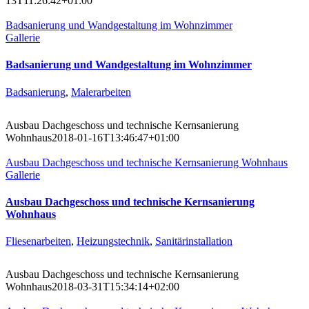
13T11:26:42+01:00
Badsanierung und Wandgestaltung im Wohnzimmer
Gallerie
Badsanierung und Wandgestaltung im Wohnzimmer
Badsanierung
,
Malerarbeiten
Ausbau Dachgeschoss und technische Kernsanierung
Wohnhaus
2018-01-16T13:46:47+01:00
Ausbau Dachgeschoss und technische Kernsanierung Wohnhaus
Gallerie
Ausbau Dachgeschoss und technische Kernsanierung
Wohnhaus
Fliesenarbeiten
,
Heizungstechnik
,
Sanitärinstallation
Ausbau Dachgeschoss und technische Kernsanierung
Wohnhaus
2018-03-31T15:34:14+02:00