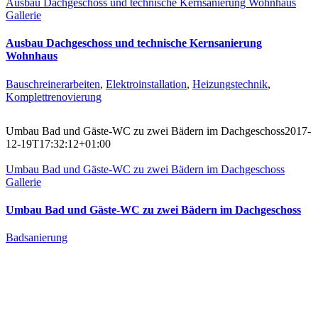
Ausbau Dachgeschoss und technische Kernsanierung Wohnhaus
Gallerie
Ausbau Dachgeschoss und technische Kernsanierung
Wohnhaus
Bauschreinerarbeiten
,
Elektroinstallation
,
Heizungstechnik
,
Komplettrenovierung
Umbau Bad und Gäste-WC zu zwei Bädern im Dachgeschoss
2017-
12-19T17:32:12+01:00
Umbau Bad und Gäste-WC zu zwei Bädern im Dachgeschoss
Gallerie
Umbau Bad und Gäste-WC zu zwei Bädern im Dachgeschoss
Badsanierung
Der Projekterfolg ist unser höchstes Ziel.
Haben Sie ein Projekt? Schreiben Sie uns. Wir