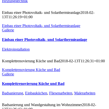
Heizungstechnik
Einbau einer Photovoltaik- und Solarthermieanlage
2018-02-
13T11:26:19+01:00
Einbau einer Photovoltaik- und Solarthermieanlage
Gallerie
Einbau einer Photovoltaik- und Solarthermieanlage
Elektroinstallation
Komplettrenovierung Küche und Bad
2018-02-13T11:26:31+01:00
Komplettrenovierung Küche und Bad
Gallerie
Komplettrenovierung Küche und Bad
Badsanierung
,
Einbauküchen
,
Fliesenarbeiten
,
Malerarbeiten
Badsanierung und Wandgestaltung im Wohnzimmer
2018-02-