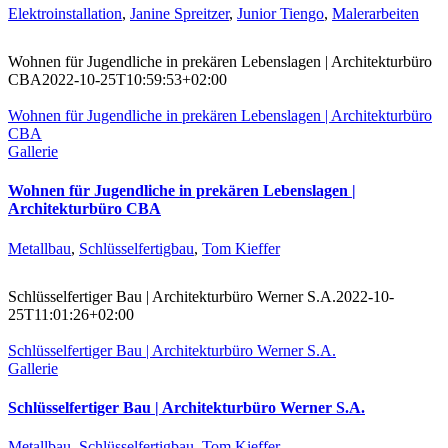
Elektroinstallation
,
Janine Spreitzer
,
Junior Tiengo
,
Malerarbeiten
Wohnen für Jugendliche in prekären Lebenslagen | Architekturbüro
CBA
2022-10-25T10:59:53+02:00
Wohnen für Jugendliche in prekären Lebenslagen | Architekturbüro
CBA
Gallerie
Wohnen für Jugendliche in prekären Lebenslagen |
Architekturbüro CBA
Metallbau
,
Schlüsselfertigbau
,
Tom Kieffer
Schlüsselfertiger Bau | Architekturbüro Werner S.A.
2022-10-
25T11:01:26+02:00
Schlüsselfertiger Bau | Architekturbüro Werner S.A.
Gallerie
Schlüsselfertiger Bau | Architekturbüro Werner S.A.
Metallbau
,
Schlüsselfertigbau
,
Tom Kieffer