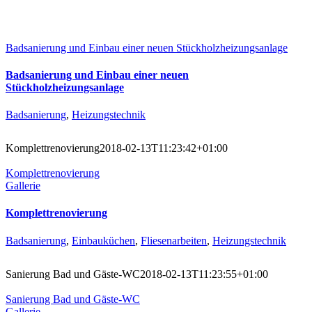
Badsanierung und Einbau einer neuen Stückholzheizungsanlage
Badsanierung und Einbau einer neuen
Stückholzheizungsanlage
Badsanierung
,
Heizungstechnik
Komplettrenovierung
2018-02-13T11:23:42+01:00
Komplettrenovierung
Gallerie
Komplettrenovierung
Badsanierung
,
Einbauküchen
,
Fliesenarbeiten
,
Heizungstechnik
Sanierung Bad und Gäste-WC
2018-02-13T11:23:55+01:00
Sanierung Bad und Gäste-WC
Gallerie