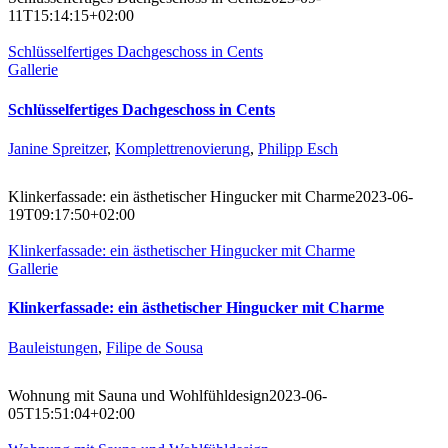
11T15:14:15+02:00
Schlüsselfertiges Dachgeschoss in Cents
Gallerie
Schlüsselfertiges Dachgeschoss in Cents
Janine Spreitzer
,
Komplettrenovierung
,
Philipp Esch
Klinkerfassade: ein ästhetischer Hingucker mit Charme
2023-06-
19T09:17:50+02:00
Klinkerfassade: ein ästhetischer Hingucker mit Charme
Gallerie
Klinkerfassade: ein ästhetischer Hingucker mit Charme
Bauleistungen
,
Filipe de Sousa
Wohnung mit Sauna und Wohlfühldesign
2023-06-
05T15:51:04+02:00