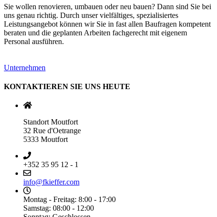
Sie wollen renovieren, umbauen oder neu bauen? Dann sind Sie bei
uns genau richtig. Durch unser vielfältiges, spezialisiertes
Leistungsangebot können wir Sie in fast allen Baufragen kompetent
beraten und die geplanten Arbeiten fachgerecht mit eigenem
Personal ausführen.
Unternehmen
KONTAKTIEREN SIE UNS HEUTE
Standort Moutfort
32 Rue d'Oetrange
5333 Moutfort
+352 35 95 12 - 1
info@fkieffer.com
Montag - Freitag: 8:00 - 17:00
Samstag: 08:00 - 12:00
Sonntag: Geschlossen