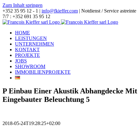
Zum Inhalt springen
+352 35 95 12 - 1 |
info@fkieffer.com
| Notdienst / Service astreinte
7/7 : +352 691 35 95 12
HOME
LEISTUNGEN
UNTERNEHMEN
KONTAKT
PROJEKTE
JOBS
SHOWROOM
IMMOBILIENPROJEKTE
P Einbau Einer Akustik Abhangdecke Mit
Eingebauter Beleuchtung 5
2018-05-24T19:28:25+02:00