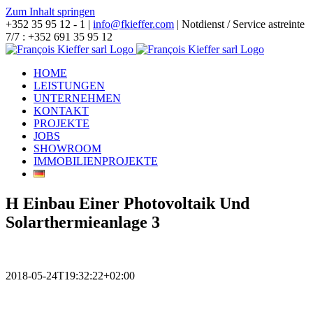
Zum Inhalt springen
+352 35 95 12 - 1 |
info@fkieffer.com
| Notdienst / Service astreinte
7/7 : +352 691 35 95 12
HOME
LEISTUNGEN
UNTERNEHMEN
KONTAKT
PROJEKTE
JOBS
SHOWROOM
IMMOBILIENPROJEKTE
H Einbau Einer Photovoltaik Und
Solarthermieanlage 3
2018-05-24T19:32:22+02:00