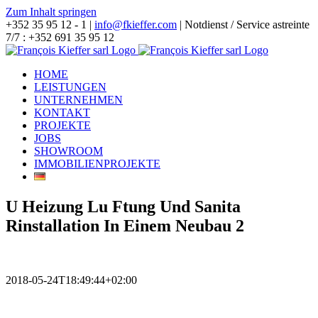
Zum Inhalt springen
+352 35 95 12 - 1 |
info@fkieffer.com
| Notdienst / Service astreinte
7/7 : +352 691 35 95 12
HOME
LEISTUNGEN
UNTERNEHMEN
KONTAKT
PROJEKTE
JOBS
SHOWROOM
IMMOBILIENPROJEKTE
U Heizung Lu Ftung Und Sanita
Rinstallation In Einem Neubau 2
2018-05-24T18:49:44+02:00