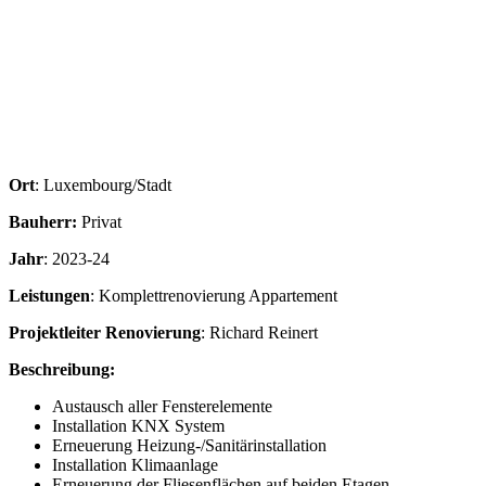
Ort
: Luxembourg/Stadt
Bauherr:
Privat
Jahr
: 2023-24
Leistungen
: Komplettrenovierung Appartement
Projektleiter Renovierung
: Richard Reinert
Beschreibung:
Austausch aller Fensterelemente
Installation KNX System
Erneuerung Heizung-/Sanitärinstallation
Installation Klimaanlage
Erneuerung der Fliesenflächen auf beiden Etagen