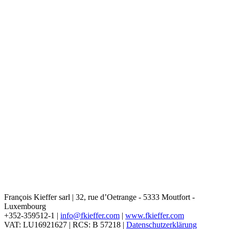
François Kieffer sarl | 32, rue d’Oetrange - 5333 Moutfort -
Luxembourg
+352-359512-1 |
info@fkieffer.com
|
www.fkieffer.com
VAT: LU16921627 | RCS: B 57218 |
Datenschutzerklärung