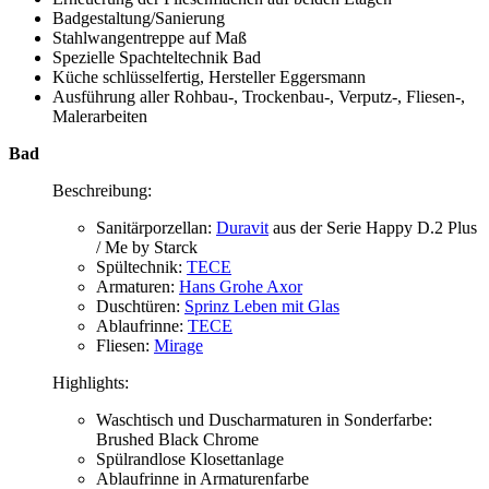
Badgestaltung/Sanierung
Stahlwangentreppe auf Maß
Spezielle Spachteltechnik Bad
Küche schlüsselfertig, Hersteller Eggersmann
Ausführung aller Rohbau-, Trockenbau-, Verputz-, Fliesen-,
Malerarbeiten
Bad
Beschreibung:
Sanitärporzellan:
Duravit
aus der Serie Happy D.2 Plus
/ Me by Starck
Spültechnik:
TECE
Armaturen:
Hans Grohe Axor
Duschtüren:
Sprinz Leben mit Glas
Ablaufrinne:
TECE
Fliesen:
Mirage
Highlights:
Waschtisch und Duscharmaturen in Sonderfarbe:
Brushed Black Chrome
Spülrandlose Klosettanlage
Ablaufrinne in Armaturenfarbe