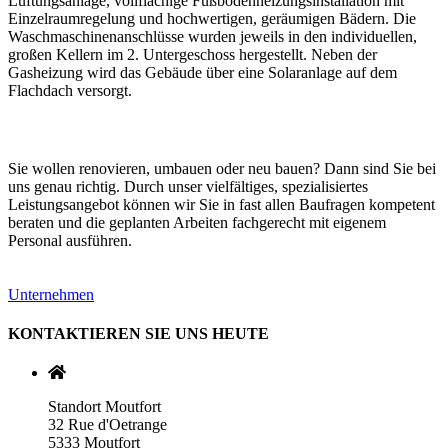
Lüftungsanlage, vollflächige Fußbodenheizungsinstallation mit
Einzelraumregelung und hochwertigen, geräumigen Bädern. Die
Waschmaschinenanschlüsse wurden jeweils in den individuellen,
großen Kellern im 2. Untergeschoss hergestellt. Neben der
Gasheizung wird das Gebäude über eine Solaranlage auf dem
Flachdach versorgt.
Sie wollen renovieren, umbauen oder neu bauen? Dann sind Sie bei
uns genau richtig. Durch unser vielfältiges, spezialisiertes
Leistungsangebot können wir Sie in fast allen Baufragen kompetent
beraten und die geplanten Arbeiten fachgerecht mit eigenem
Personal ausführen.
Unternehmen
KONTAKTIEREN SIE UNS HEUTE
Standort Moutfort
32 Rue d'Oetrange
5333 Moutfort