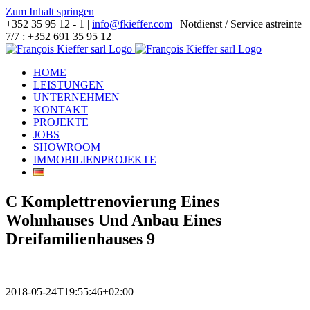
Zum Inhalt springen
+352 35 95 12 - 1 |
info@fkieffer.com
| Notdienst / Service astreinte
7/7 : +352 691 35 95 12
HOME
LEISTUNGEN
UNTERNEHMEN
KONTAKT
PROJEKTE
JOBS
SHOWROOM
IMMOBILIENPROJEKTE
C Komplettrenovierung Eines
Wohnhauses Und Anbau Eines
Dreifamilienhauses 9
2018-05-24T19:55:46+02:00