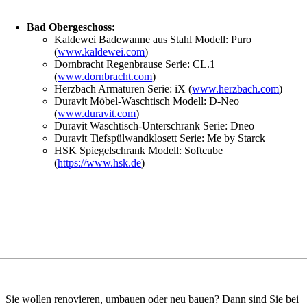
Bad Obergeschoss:
Kaldewei Badewanne aus Stahl Modell: Puro
(
www.kaldewei.com
)
Dornbracht Regenbrause Serie: CL.1
(
www.dornbracht.com
)
Herzbach Armaturen Serie: iX (
www.herzbach.com
)
Duravit Möbel-Waschtisch Modell: D-Neo
(
www.duravit.com
)
Duravit Waschtisch-Unterschrank Serie: Dneo
Duravit Tiefspülwandklosett Serie: Me by Starck
HSK Spiegelschrank Modell: Softcube
(
https://www.hsk.de
)
Sie wollen renovieren, umbauen oder neu bauen? Dann sind Sie bei