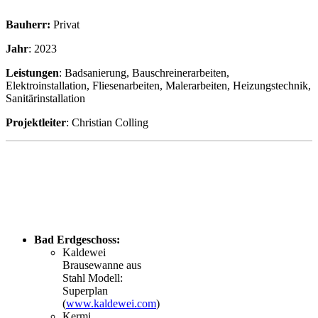
Bauherr:
Privat
Jahr
: 2023
Leistungen
: Badsanierung, Bauschreinerarbeiten,
Elektroinstallation, Fliesenarbeiten, Malerarbeiten, Heizungstechnik,
Sanitärinstallation
Projektleiter
: Christian Colling
Bad Erdgeschoss:
Kaldewei
Brausewanne aus
Stahl Modell:
Superplan
(
www.kaldewei.com
)
Kermi