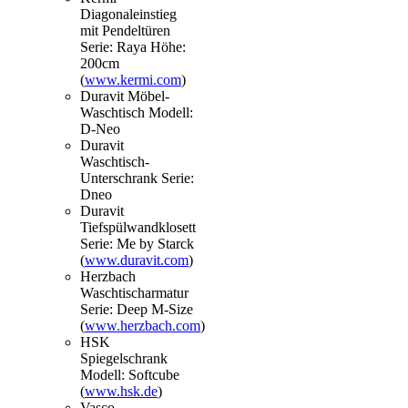
Diagonaleinstieg
mit Pendeltüren
Serie: Raya Höhe:
200cm
(
www.kermi.com
)
Duravit Möbel-
Waschtisch Modell:
D-Neo
Duravit
Waschtisch-
Unterschrank Serie:
Dneo
Duravit
Tiefspülwandklosett
Serie: Me by Starck
(
www.duravit.com
)
Herzbach
Waschtischarmatur
Serie: Deep M-Size
(
www.herzbach.com
)
HSK
Spiegelschrank
Modell: Softcube
(
www.hsk.de
)
Vasco