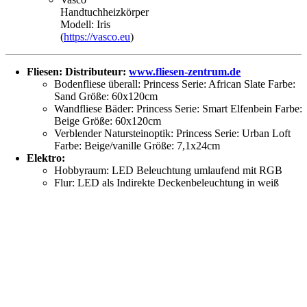
Handtuchheizkörper
Modell: Iris
(
https://vasco.eu
)
Fliesen: Distributeur:
www.fliesen-zentrum.de
Bodenfliese überall: Princess Serie: African Slate Farbe:
Sand Größe: 60x120cm
Wandfliese Bäder: Princess Serie: Smart Elfenbein Farbe:
Beige Größe: 60x120cm
Verblender Natursteinoptik: Princess Serie: Urban Loft
Farbe: Beige/vanille Größe: 7,1x24cm
Elektro:
Hobbyraum: LED Beleuchtung umlaufend mit RGB
Flur: LED als Indirekte Deckenbeleuchtung in weiß