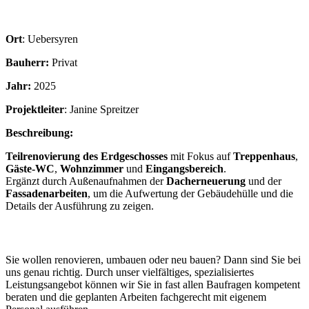
Ort
: Uebersyren
Bauherr:
Privat
Jahr:
2025
Projektleiter
: Janine Spreitzer
Beschreibung:
Teilrenovierung des Erdgeschosses
mit Fokus auf
Treppenhaus
,
Gäste-WC
,
Wohnzimmer
und
Eingangsbereich
.
Ergänzt durch Außenaufnahmen der
Dacherneuerung
und der
Fassadenarbeiten
, um die Aufwertung der Gebäudehülle und die
Details der Ausführung zu zeigen.
Sie wollen renovieren, umbauen oder neu bauen? Dann sind Sie bei
uns genau richtig. Durch unser vielfältiges, spezialisiertes
Leistungsangebot können wir Sie in fast allen Baufragen kompetent
beraten und die geplanten Arbeiten fachgerecht mit eigenem