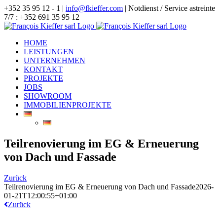
Zum
+352 35 95 12 - 1 |
info@fkieffer.com
| Notdienst / Service astreinte
Inhalt
7/7 : +352 691 35 95 12
springen
HOME
LEISTUNGEN
UNTERNEHMEN
KONTAKT
PROJEKTE
JOBS
SHOWROOM
IMMOBILIENPROJEKTE
Teilrenovierung im EG & Erneuerung
von Dach und Fassade
Zurück
Teilrenovierung im EG & Erneuerung von Dach und Fassade
2026-
01-21T12:00:55+01:00
Zurück