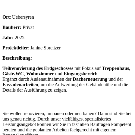
Ort
: Uebersyren
Bauherr:
Privat
Jahr:
2025
Projektleiter
: Janine Spreitzer
Beschreibung:
Teilrenovierung des Erdgeschosses
mit Fokus auf
Treppenhaus
,
Gäste-WC
,
Wohnzimmer
und
Eingangsbereich
.
Ergänzt durch Außenaufnahmen der
Dacherneuerung
und der
Fassadenarbeiten
, um die Aufwertung der Gebäudehülle und die
Details der Ausführung zu zeigen.
Sie wollen renovieren, umbauen oder neu bauen? Dann sind Sie bei
uns genau richtig. Durch unser vielfältiges, spezialisiertes
Leistungsangebot können wir Sie in fast allen Baufragen kompetent
beraten und die geplanten Arbeiten fachgerecht mit eigenem