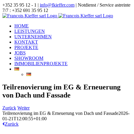
Zum
+352 35 95 12 - 1 |
info@fkieffer.com
| Notdienst / Service astreinte
Inhalt
7/7 : +352 691 35 95 12
springen
HOME
LEISTUNGEN
UNTERNEHMEN
KONTAKT
PROJEKTE
JOBS
SHOWROOM
IMMOBILIENPROJEKTE
Teilrenovierung im EG & Erneuerung
von Dach und Fassade
Zurück
Weiter
Teilrenovierung im EG & Erneuerung von Dach und Fassade
2026-
01-21T12:00:55+01:00
Zurück