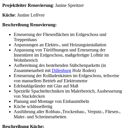
Projektleiter Renovierung
: Janine Spreitzer
Küche
: Justine Lefèvre
Beschreibung Renovierung:
Erneuerung der Fliesenflächen im Erdgeschoss und
Treppenhaus
Anpassungen an Elektro-, und Heizungsinstallation
Anpassung von Türöffnungen und Erneuerung der
Innentüren im Erdgeschoss, maßgefertigte Lofttür im
Wohnbereich
Aufbereitung des bestehenden Stäbchenparketts (in
Zusammenarbeit mit
Dillenburg
Holz Boden)
Erneuerung der Rollladenkästen im Erdgeschoss, teilweise
von manuellem Betrieb auf Elektromotor
Edelstahlgeländer mit Glas auf Maß
Spezielle Spachteltechniken im Malerbereich, Ausbesserung
von Stuckdecken
Planung und Montage von Einbaumöbeln
Küche schlüsselfertig
Ausführung aller Rohbau-,Trockenbau-, Verputz-, Fliesen-,
Maler- und Schreinerarbeiten
Beschreibung Küche: