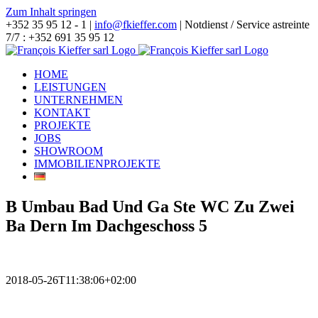
Zum Inhalt springen
+352 35 95 12 - 1 |
info@fkieffer.com
| Notdienst / Service astreinte
7/7 : +352 691 35 95 12
HOME
LEISTUNGEN
UNTERNEHMEN
KONTAKT
PROJEKTE
JOBS
SHOWROOM
IMMOBILIENPROJEKTE
B Umbau Bad Und Ga Ste WC Zu Zwei
Ba Dern Im Dachgeschoss 5
2018-05-26T11:38:06+02:00