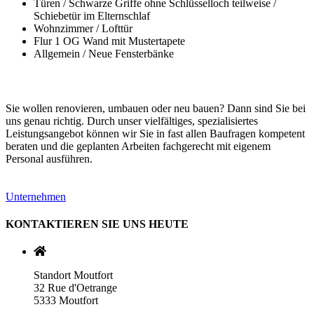
Türen / Schwarze Griffe ohne Schlüsselloch teilweise /
Schiebetür im Elternschlaf
Wohnzimmer / Lofttür
Flur 1 OG Wand mit Mustertapete
Allgemein / Neue Fensterbänke
Sie wollen renovieren, umbauen oder neu bauen? Dann sind Sie bei
uns genau richtig. Durch unser vielfältiges, spezialisiertes
Leistungsangebot können wir Sie in fast allen Baufragen kompetent
beraten und die geplanten Arbeiten fachgerecht mit eigenem
Personal ausführen.
Unternehmen
KONTAKTIEREN SIE UNS HEUTE
Standort Moutfort
32 Rue d'Oetrange
5333 Moutfort