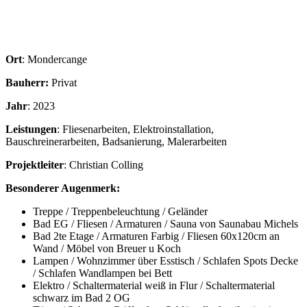
Ort
: Mondercange
Bauherr:
Privat
Jahr
: 2023
Leistungen
: Fliesenarbeiten, Elektroinstallation,
Bauschreinerarbeiten, Badsanierung, Malerarbeiten
Projektleiter
: Christian Colling
Besonderer Augenmerk:
Treppe / Treppenbeleuchtung / Geländer
Bad EG / Fliesen / Armaturen / Sauna von Saunabau Michels
Bad 2te Etage / Armaturen Farbig / Fliesen 60x120cm an
Wand / Möbel von Breuer u Koch
Lampen / Wohnzimmer über Esstisch / Schlafen Spots Decke
/ Schlafen Wandlampen bei Bett
Elektro / Schaltermaterial weiß in Flur / Schaltermaterial
schwarz im Bad 2 OG