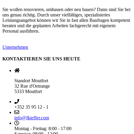
Sie wollen renovieren, umbauen oder neu bauen? Dann sind Sie bei
uns genau richtig. Durch unser vielfältiges, spezialisiertes
Leistungsangebot können wir Sie in fast allen Baufragen kompetent
beraten und die geplanten Arbeiten fachgerecht mit eigenem
Personal ausführen.
Unternehmen
KONTAKTIEREN SIE UNS HEUTE
Standort Moutfort
32 Rue d'Oetrange
5333 Moutfort
+352 35 95 12 - 1
info@fkieffer.com
Montag - Freitag: 8:00 - 17:00
Samstag: 08:00 - 12:00