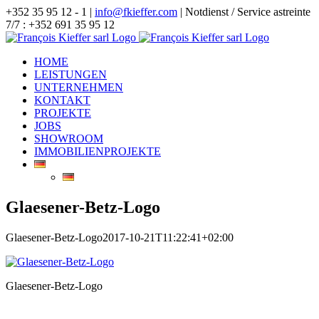
Zum
+352 35 95 12 - 1 |
info@fkieffer.com
| Notdienst / Service astreinte
Inhalt
7/7 : +352 691 35 95 12
springen
HOME
LEISTUNGEN
UNTERNEHMEN
KONTAKT
PROJEKTE
JOBS
SHOWROOM
IMMOBILIENPROJEKTE
Glaesener-Betz-Logo
Glaesener-Betz-Logo
2017-10-21T11:22:41+02:00
Glaesener-Betz-Logo