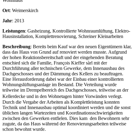
Wohnhaus
Ort
: Weimerskirch
Jahr
: 2013
Leistungen
: Gasheizung, Kontrollierte Wohnraumlüftung, Elektro-
Hausinstallation, Komplettrenovierung, Schreiner Kleinarbeiten
Beschreibung
: Bereits beim Kauf war den neuen Eigentümern klar,
dass das Haus von Grund auf renoviert werden musste. Aufgrund
der hohen Reaktionsbereitschaft und der eingehenden Beratung
entschied sich die Familie, François Kieffer sàrl mit der
Durchführung aller technischen Gewerke, dem Innenausbau des
Dachgeschosses und der Dämmung des Kellers zu beauftragen.
Eine Herausforderung dabei war der Einbau einer kontrollierten
Wohnungslüftungsanlage im Bestand. Die Verteilung wurde
teilweise im Drempelbereich des Dachgeschosses, teilweise an der
Kellerdecke und in den Wohnetagen hinter Vorwänden verlegt.
Durch die Vergabe der Arbeiten als Komplettleistung konnten
Technik und Innenausbau optimal koordiniert werden und die sonst
üblichen langen Wartezeiten und Koordinationsschwierigkeiten
zwischen den Gewerken entfielen. Dies kam den Bewohnern sehr
zugute, da das Haus während der Renovierungsarbeiten teilweise
schon bewohnt wurde.