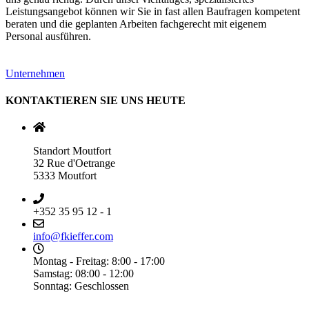
Leistungsangebot können wir Sie in fast allen Baufragen kompetent
beraten und die geplanten Arbeiten fachgerecht mit eigenem
Personal ausführen.
Unternehmen
KONTAKTIEREN SIE UNS HEUTE
Standort Moutfort
32 Rue d'Oetrange
5333 Moutfort
+352 35 95 12 - 1
info@fkieffer.com
Montag - Freitag: 8:00 - 17:00
Samstag: 08:00 - 12:00
Sonntag: Geschlossen