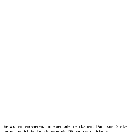
Sie wollen renovieren, umbauen oder neu bauen? Dann sind Sie bei
uns genau richtig. Durch unser vielfältiges, spezialisiertes