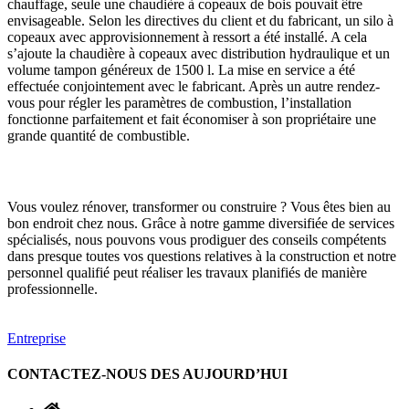
chauffage, seule une chaudière à copeaux de bois pouvait être
envisageable. Selon les directives du client et du fabricant, un silo à
copeaux avec approvisionnement à ressort a été installé. A cela
s’ajoute la chaudière à copeaux avec distribution hydraulique et un
volume tampon généreux de 1500 l. La mise en service a été
effectuée conjointement avec le fabricant. Après un autre rendez-
vous pour régler les paramètres de combustion, l’installation
fonctionne parfaitement et fait économiser à son propriétaire une
grande quantité de combustible.
Vous voulez rénover, transformer ou construire ? Vous êtes bien au
bon endroit chez nous. Grâce à notre gamme diversifiée de services
spécialisés, nous pouvons vous prodiguer des conseils compétents
dans presque toutes vos questions relatives à la construction et notre
personnel qualifié peut réaliser les travaux planifiés de manière
professionnelle.
Entreprise
CONTACTEZ-NOUS DES AUJOURD’HUI