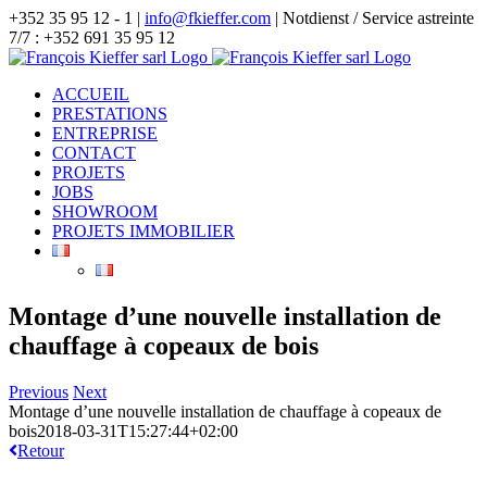
Skip
+352 35 95 12 - 1 |
info@fkieffer.com
| Notdienst / Service astreinte
to
7/7 : +352 691 35 95 12
content
ACCUEIL
PRESTATIONS
ENTREPRISE
CONTACT
PROJETS
JOBS
SHOWROOM
PROJETS IMMOBILIER
Montage d’une nouvelle installation de
chauffage à copeaux de bois
Previous
Next
Montage d’une nouvelle installation de chauffage à copeaux de
bois
2018-03-31T15:27:44+02:00
Retour