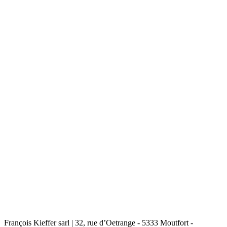
François Kieffer sarl | 32, rue d’Oetrange - 5333 Moutfort -