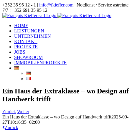
Zum
+352 35 95 12 - 1 |
info@fkieffer.com
| Notdienst / Service astreinte
Inhalt
7/7 : +352 691 35 95 12
springen
HOME
LEISTUNGEN
UNTERNEHMEN
KONTAKT
PROJEKTE
JOBS
SHOWROOM
IMMOBILIENPROJEKTE
Ein Haus der Extraklasse – wo Design auf
Handwerk trifft
Zurück
Weiter
Ein Haus der Extraklasse – wo Design auf Handwerk trifft
2025-09-
27T10:16:35+02:00
Zurück