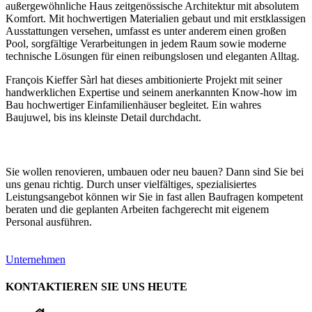
außergewöhnliche Haus zeitgenössische Architektur mit absolutem
Komfort. Mit hochwertigen Materialien gebaut und mit erstklassigen
Ausstattungen versehen, umfasst es unter anderem einen großen
Pool, sorgfältige Verarbeitungen in jedem Raum sowie moderne
technische Lösungen für einen reibungslosen und eleganten Alltag.
François Kieffer Sàrl hat dieses ambitionierte Projekt mit seiner
handwerklichen Expertise und seinem anerkannten Know-how im
Bau hochwertiger Einfamilienhäuser begleitet. Ein wahres
Baujuwel, bis ins kleinste Detail durchdacht.
Sie wollen renovieren, umbauen oder neu bauen? Dann sind Sie bei
uns genau richtig. Durch unser vielfältiges, spezialisiertes
Leistungsangebot können wir Sie in fast allen Baufragen kompetent
beraten und die geplanten Arbeiten fachgerecht mit eigenem
Personal ausführen.
Unternehmen
KONTAKTIEREN SIE UNS HEUTE