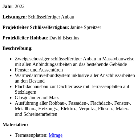
Jahr
: 2022
Leistungen
: Schlüsselfertiger Anbau
Projektleiter Schlüsselfertigbau
: Janine Spreitzer
Projektleiter Rohbau
: David Bisenius
Beschreibung:
Zweigeschossiger schlüsselfertiger Anbau in Massivbauweise
mit allen Anbindungsarbeiten an das bestehende Gebäude
Fenster und Aussentüren
Wärmedämmverbundsystem inklusive aller Anschlussarbeiten
an den Bestand
Flachdachausbau zur Dachterrasse mit Terrassenplatten auf
Stelzlagern
Glasgeländer auf Mass
Ausführung aller Rohbau-, Fassaden-, Flachdach-, Fenster-,
Metallbau-, Heizungs-, Elektro-, Verputz-, Fliesen-, Maler-
und Schreinerarbeiten
Materialien:
Terrassenplatten:
Mirage