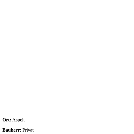
Ort:
Aspelt
Bauherr:
Privat