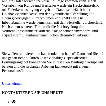
nur ein Holzhackschnitzelkessel in Frage kommen kann. Nach
Vorgaben von Kunde und Hersteller wurde ein Hackschnitzelsilo
mit Federkernaustragung eingebaut. Daran schließt sich der
Holzhackschnitzelkessel mit der hydraulischen Verteilung und
einem großzügigen Puffervolumen von 1.500 l an. Die
Inbetriebnahme wurde gemeinsam mit dem Hersteller durchgeführt.
Nach einem weiteren Termin für die Nachregelung der
Verbrennungsparameter läuft die Anlage seither einwandfrei und
erspart ihrem Eigentümer einen hohen Brennstoffverbrauch.
Sie wollen renovieren, umbauen oder neu bauen? Dann sind Sie bei
uns genau richtig. Durch unser vielfältiges, spezialisiertes
Leistungsangebot können wir Sie in fast allen Baufragen kompetent
beraten und die geplanten Arbeiten fachgerecht mit eigenem
Personal ausführen.
Unternehmen
KONTAKTIEREN SIE UNS HEUTE