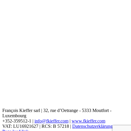
François Kieffer sarl | 32, rue d’Oetrange - 5333 Moutfort -
Luxembourg
+352-359512-1 |
info@fkieffer.com
|
www.fkieffer.com
VAT: LU16921627 | RCS: B 57218 |
Datenschutzerklärung