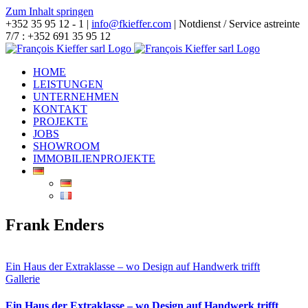
Zum Inhalt springen
+352 35 95 12 - 1 |
info@fkieffer.com
| Notdienst / Service astreinte
7/7 : +352 691 35 95 12
HOME
LEISTUNGEN
UNTERNEHMEN
KONTAKT
PROJEKTE
JOBS
SHOWROOM
IMMOBILIENPROJEKTE
Frank Enders
Ein Haus der Extraklasse – wo Design auf Handwerk trifft
Gallerie
Ein Haus der Extraklasse – wo Design auf Handwerk trifft