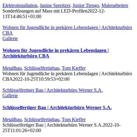
Elektroinstallation
,
Janine Spreitzer
,
Junior Tiengo
,
Malerarbeiten
Sonderlösungen auf Mass mit LED-Profilen
2022-12-
13T14:46:51+01:00
Wohnen für Jugendliche in prekären Lebenslagen | Architekturbüro
CBA
Gallerie
Wohnen für Jugendliche in prekären Lebenslagen |
Architekturbüro CBA
Metallbau
,
Schlüsselfertigbau
,
Tom Kieffer
Wohnen für Jugendliche in prekären Lebenslagen | Architekturbüro
CBA
2022-10-25T10:59:53+02:00
Schlüsselfertiger Bau | Architekturbüro Werner S.A.
Gallerie
Schlüsselfertiger Bau | Architekturbüro Werner S.A.
Metallbau
,
Schlüsselfertigbau
,
Tom Kieffer
Schlüsselfertiger Bau | Architekturbüro Werner S.A.
2022-10-
25T11:01:26+02:00