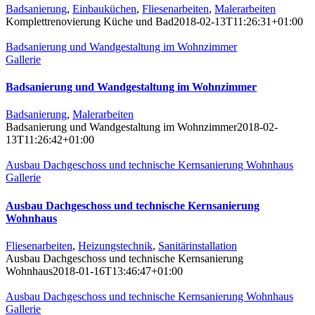
Badsanierung
,
Einbauküchen
,
Fliesenarbeiten
,
Malerarbeiten
Komplettrenovierung Küche und Bad
2018-02-13T11:26:31+01:00
Badsanierung und Wandgestaltung im Wohnzimmer
Gallerie
Badsanierung und Wandgestaltung im Wohnzimmer
Badsanierung
,
Malerarbeiten
Badsanierung und Wandgestaltung im Wohnzimmer
2018-02-
13T11:26:42+01:00
Ausbau Dachgeschoss und technische Kernsanierung Wohnhaus
Gallerie
Ausbau Dachgeschoss und technische Kernsanierung
Wohnhaus
Fliesenarbeiten
,
Heizungstechnik
,
Sanitärinstallation
Ausbau Dachgeschoss und technische Kernsanierung
Wohnhaus
2018-01-16T13:46:47+01:00
Ausbau Dachgeschoss und technische Kernsanierung Wohnhaus
Gallerie