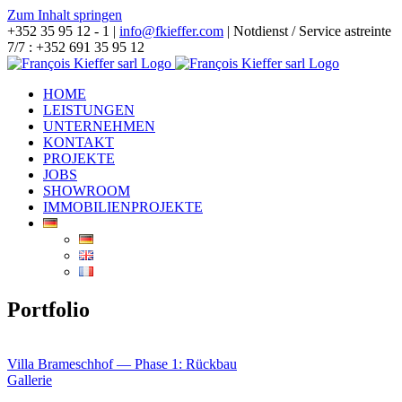
Zum Inhalt springen
+352 35 95 12 - 1 |
info@fkieffer.com
| Notdienst / Service astreinte
7/7 : +352 691 35 95 12
HOME
LEISTUNGEN
UNTERNEHMEN
KONTAKT
PROJEKTE
JOBS
SHOWROOM
IMMOBILIENPROJEKTE
Portfolio
Villa Brameschhof — Phase 1: Rückbau
Gallerie