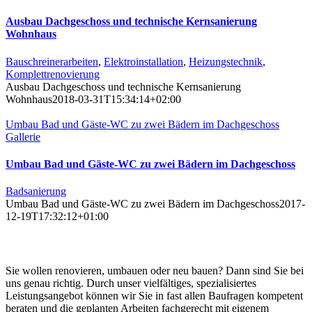
Ausbau Dachgeschoss und technische Kernsanierung
Wohnhaus
Bauschreinerarbeiten
,
Elektroinstallation
,
Heizungstechnik
,
Komplettrenovierung
Ausbau Dachgeschoss und technische Kernsanierung
Wohnhaus
2018-03-31T15:34:14+02:00
Umbau Bad und Gäste-WC zu zwei Bädern im Dachgeschoss
Gallerie
Umbau Bad und Gäste-WC zu zwei Bädern im Dachgeschoss
Badsanierung
Umbau Bad und Gäste-WC zu zwei Bädern im Dachgeschoss
2017-
12-19T17:32:12+01:00
Sie wollen renovieren, umbauen oder neu bauen? Dann sind Sie bei
uns genau richtig. Durch unser vielfältiges, spezialisiertes
Leistungsangebot können wir Sie in fast allen Baufragen kompetent
beraten und die geplanten Arbeiten fachgerecht mit eigenem