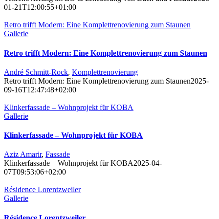
01-21T12:00:55+01:00
Retro trifft Modern: Eine Komplettrenovierung zum Staunen
Gallerie
Retro trifft Modern: Eine Komplettrenovierung zum Staunen
André Schmitt-Rock
,
Komplettrenovierung
Retro trifft Modern: Eine Komplettrenovierung zum Staunen
2025-
09-16T12:47:48+02:00
Klinkerfassade – Wohnprojekt für KOBA
Gallerie
Klinkerfassade – Wohnprojekt für KOBA
Aziz Amarir
,
Fassade
Klinkerfassade – Wohnprojekt für KOBA
2025-04-
07T09:53:06+02:00
Résidence Lorentzweiler
Gallerie
Résidence Lorentzweiler