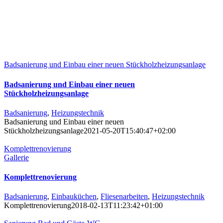
Badsanierung und Einbau einer neuen Stückholzheizungsanlage
Badsanierung und Einbau einer neuen
Stückholzheizungsanlage
Badsanierung
,
Heizungstechnik
Badsanierung und Einbau einer neuen
Stückholzheizungsanlage
2021-05-20T15:40:47+02:00
Komplettrenovierung
Gallerie
Komplettrenovierung
Badsanierung
,
Einbauküchen
,
Fliesenarbeiten
,
Heizungstechnik
Komplettrenovierung
2018-02-13T11:23:42+01:00