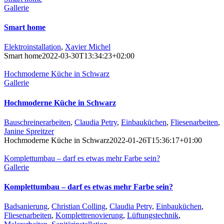
Gallerie
Smart home
Elektroinstallation
,
Xavier Michel
Smart home
2022-03-30T13:34:23+02:00
Hochmoderne Küche in Schwarz
Gallerie
Hochmoderne Küche in Schwarz
Bauschreinerarbeiten
,
Claudia Petry
,
Einbauküchen
,
Fliesenarbeiten
,
Janine Spreitzer
Hochmoderne Küche in Schwarz
2022-01-26T15:36:17+01:00
Komplettumbau – darf es etwas mehr Farbe sein?
Gallerie
Komplettumbau – darf es etwas mehr Farbe sein?
Badsanierung
,
Christian Colling
,
Claudia Petry
,
Einbauküchen
,
Fliesenarbeiten
,
Komplettrenovierung
,
Lüftungstechnik
,