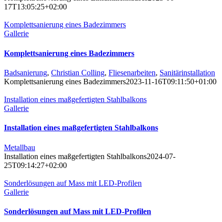
17T13:05:25+02:00
Komplettsanierung eines Badezimmers
Gallerie
Komplettsanierung eines Badezimmers
Badsanierung
,
Christian Colling
,
Fliesenarbeiten
,
Sanitärinstallation
Komplettsanierung eines Badezimmers
2023-11-16T09:11:50+01:00
Installation eines maßgefertigten Stahlbalkons
Gallerie
Installation eines maßgefertigten Stahlbalkons
Metallbau
Installation eines maßgefertigten Stahlbalkons
2024-07-
25T09:14:27+02:00
Sonderlösungen auf Mass mit LED-Profilen
Gallerie
Sonderlösungen auf Mass mit LED-Profilen